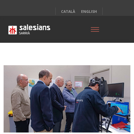
CATALÀ
ENGLISH