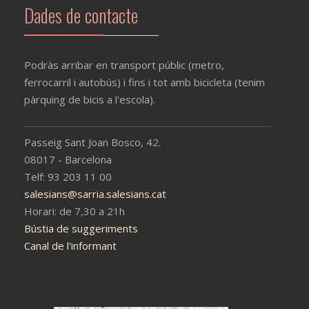
Dades de contacte
Podràs arribar en transport públic (metro,
ferrocarril i autobús) i fins i tot amb bicicleta (tenim
pàrquing de bicis a l'escola).
Passeig Sant Joan Bosco, 42.
08017 - Barcelona
Telf: 93 203 11 00
salesians@sarria.salesians.cat
Horari: de 7,30 a 21h
Bústia de suggeriments
Canal de l'informant