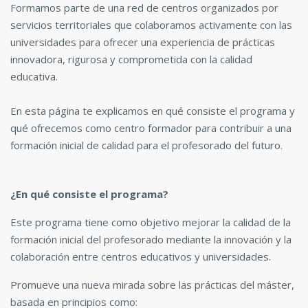
Formamos parte de una red de centros organizados por
servicios territoriales que colaboramos activamente con las
universidades para ofrecer una experiencia de prácticas
innovadora, rigurosa y comprometida con la calidad
educativa.
En esta página te explicamos en qué consiste el programa y
qué ofrecemos como centro formador para contribuir a una
formación inicial de calidad para el profesorado del futuro.
¿En qué consiste el programa?
Este programa tiene como objetivo mejorar la calidad de la
formación inicial del profesorado mediante la innovación y la
colaboración entre centros educativos y universidades.
Promueve una nueva mirada sobre las prácticas del máster,
basada en principios como: