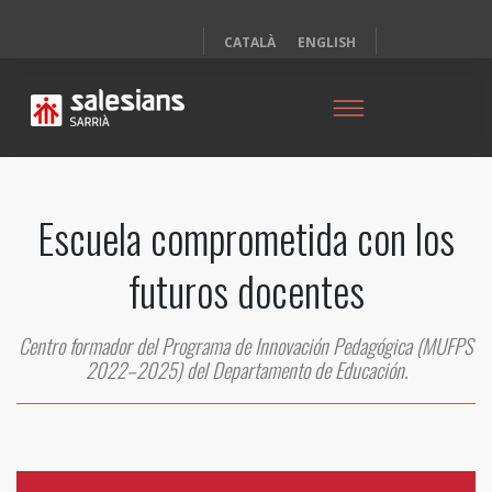
CATALÀ
ENGLISH
Escuela comprometida con los
futuros docentes
Centro formador del Programa de Innovación Pedagógica (MUFPS
2022–2025) del Departamento de Educación.