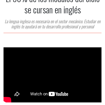
se cursan en inglés
La lengua inglesa es necesaria en el sector mecánico. Estudiar en
inglés te ayudará en tu desarrollo profesional y personal