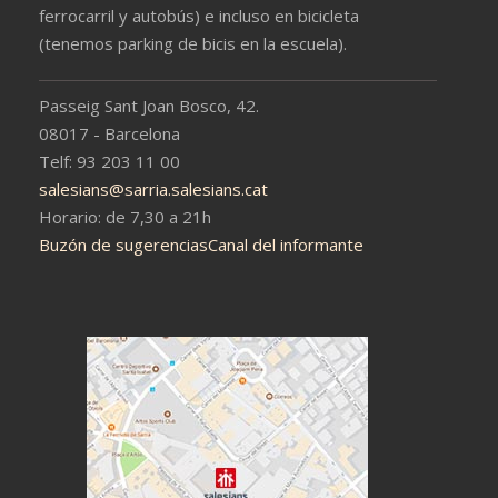
ferrocarril y autobús) e incluso en bicicleta
(tenemos parking de bicis en la escuela).
Passeig Sant Joan Bosco, 42.
08017 - Barcelona
Telf: 93 203 11 00
salesians@sarria.salesians.cat
Horario: de 7,30 a 21h
Buzón de sugerencias
Canal del informante