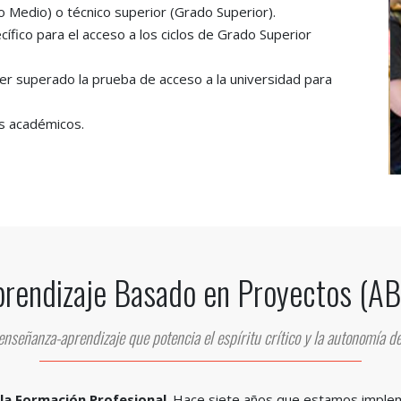
do Medio) o técnico superior (Grado Superior).
fico para el acceso a los ciclos de Grado Superior
aber superado la prueba de acceso a la universidad para
s académicos.
rendizaje Basado en Proyectos (A
nseñanza-aprendizaje que potencia el espíritu crítico y la autonomía de
la Formación Profesional
. Hace siete años que estamos imple