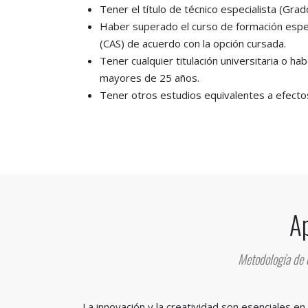
Tener el título de técnico especialista (Gra
Haber superado el curso de formación especí
(CAS) de acuerdo con la opción cursada.
Tener cualquier titulación universitaria o h
mayores de 25 años.
Tener otros estudios equivalentes a efecto
Ap
Metodología de e
La innovación y la creatividad son esenciales en