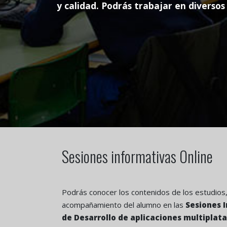
y calidad. Podrás trabajar en diversos
Sesiones informativas Online
Podrás conocer los contenidos de los estudios, l
acompañamiento del alumno en las
Sesiones I
de Desarrollo de aplicaciones multiplat