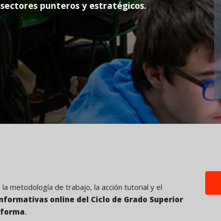
 sectores punteros y estratégicos.
a metodología de trabajo, la acción tutorial y el
nformativas online del Ciclo de Grado Superior
aforma
.