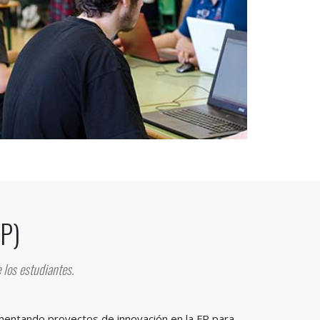
BP)
 los estudiantes.
mentando proyectos de innovación en la FP para