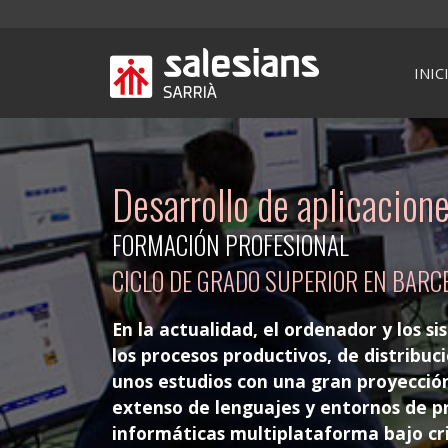
INIC
Desarrollo de aplicacion
FORMACIÓN PROFESIONAL
CICLO DE GRADO SUPERIOR EN BARC
En la actualidad, el ordenador y los s
los procesos productivos, de distribuc
unos estudios con una gran proyecció
extenso de lenguajes y entornos de p
informáticas multiplataforma bajo crit