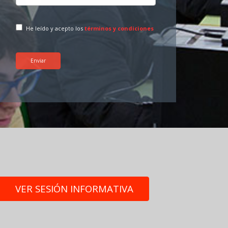
He leído y acepto los
términos y condiciones
Enviar
VER SESIÓN INFORMATIVA