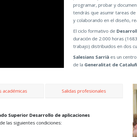
programar, probar y document
tendrás que asumir tareas de 
y colaborando en el diseño, rea
El ciclo formativo de
Desarrol
duración de 2.000 horas (1683
trabajo) distribuidos en dos 
Salesians Sarrià
es un centro
de la
Generalitat de Catalu
as académicas
Salidas profesionales
ado Superior Desarrollo de aplicaciones
de las siguientes condiciones: