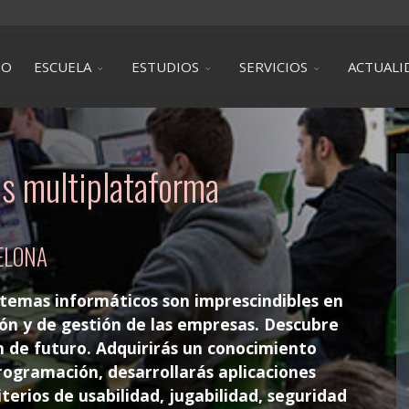
IO
ESCUELA
ESTUDIOS
SERVICIOS
ACTUALI
es multiplataforma
ELONA
istemas informáticos son imprescindibles en
ión y de gestión de las empresas. Descubre
n de futuro.
Adquirirás un conocimiento
rogramación, desarrollarás aplicaciones
erios de usabilidad, jugabilidad, seguridad