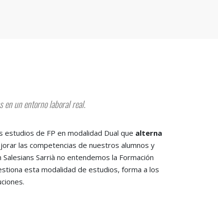
 en un entorno laboral real.
 sus estudios de FP en modalidad Dual que
alterna
ejorar las competencias de nuestros alumnos y
En Salesians Sarrià no entendemos la Formación
stiona esta modalidad de estudios, forma a los
uciones.