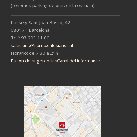
(tenemos parking de bicis en la escuela).
Passeig Sant Joan Bosco, 42.
08017 - Barcelona
Telf: 93 203 11 00
salesians@sarria.salesians.cat
Horario: de 7,30 a 21h
Buzón de sugerencias
Canal del informante