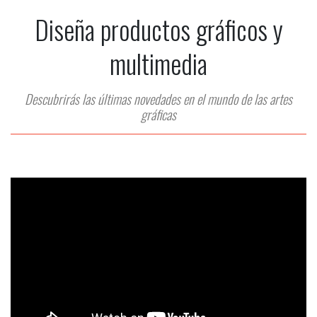
Diseña productos gráficos y
multimedia
Descubrirás las últimas novedades en el mundo de las artes
gráficas