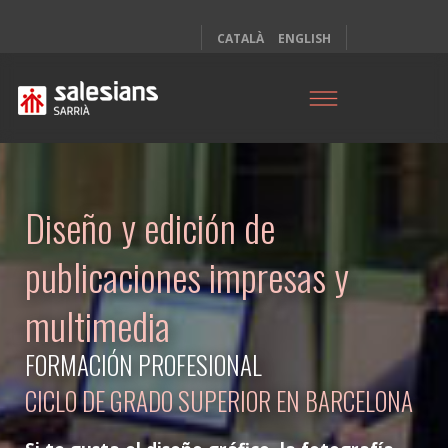
CATALÀ
ENGLISH
Diseño y edición de
publicaciones impresas y
multimedia
FORMACIÓN PROFESIONAL
CICLO DE GRADO SUPERIOR EN BARCELONA