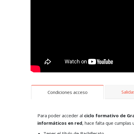
Salid
Condiciones acceso
Para poder acceder al
ciclo formativo de Gr
informáticos en red
, hace falta que cumplas 
Tener el título de Bachillerato.