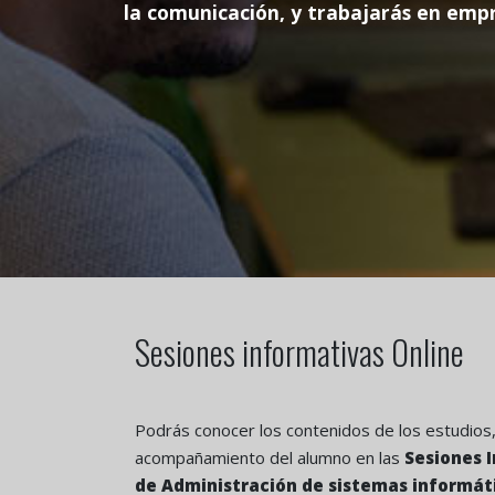
la comunicación, y trabajarás en emp
Sesiones informativas Online
Podrás conocer los contenidos de los estudios, l
acompañamiento del alumno en las
Sesiones I
de Administración de sistemas informáti