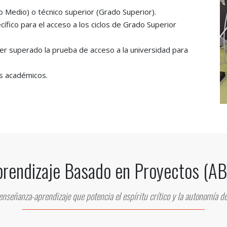
do Medio) o técnico superior (Grado Superior).
fico para el acceso a los ciclos de Grado Superior
aber superado la prueba de acceso a la universidad para
s académicos.
rendizaje Basado en Proyectos (A
nseñanza-aprendizaje que potencia el espíritu crítico y la autonomía de