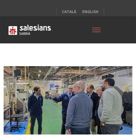
CATALÀ
ENGLISH