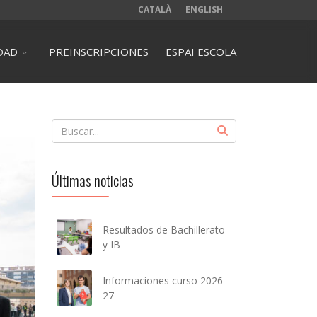
CATALÀ
ENGLISH
DAD
PREINSCRIPCIONES
ESPAI ESCOLA
Últimas noticias
Resultados de Bachillerato
y IB
Informaciones curso 2026-
27