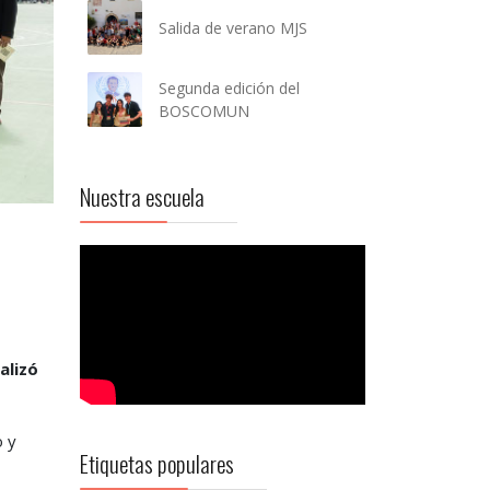
Salida de verano MJS
Segunda edición del
BOSCOMUN
Nuestra escuela
alizó
o y
Etiquetas populares