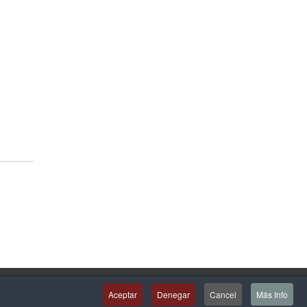
Aceptar
Denegar
Cancel
Más Info