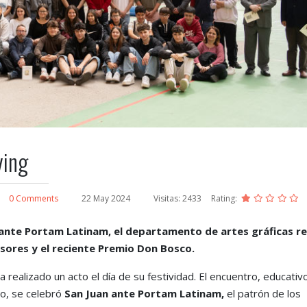
ying
0 Comments
22 May 2024
Visitas: 2433
Rating:
 ante Portam Latinam, el departamento de artes gráficas re
esores y el reciente Premio Don Bosco.
a realizado un acto el día de su festividad. El encuentro, educativ
ado, se celebró
San Juan ante Portam Latinam,
el patrón de los