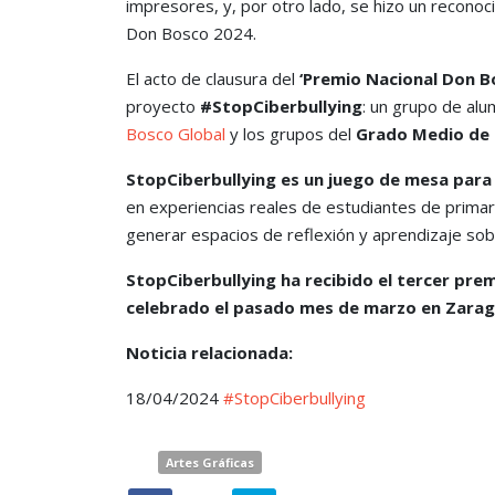
impresores, y, por otro lado, se hizo un recono
Don Bosco 2024.
El acto de clausura del
‘Premio Nacional Don B
proyecto
#StopCiberbullying
: un grupo de al
Bosco Global
y los grupos del
Grado Medio de 
StopCiberbullying es un juego de mesa para
en experiencias reales de estudiantes de primar
generar espacios de reflexión y aprendizaje sobr
StopCiberbullying ha recibido el tercer prem
celebrado el pasado mes de marzo en Zarag
Noticia relacionada:
18/04/2024
#StopCiberbullying
Artes Gráficas