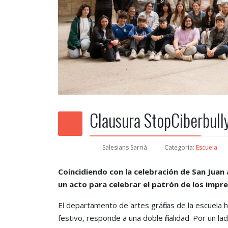
Clausura StopCiberbull
Salesians Sarrià
Categoría:
Escuela
Coincidiendo con la celebración de San Juan
un acto para celebrar el patrón de los impr
El departamento de artes gráficas de la escuela h
festivo, responde a una doble finalidad. Por un l