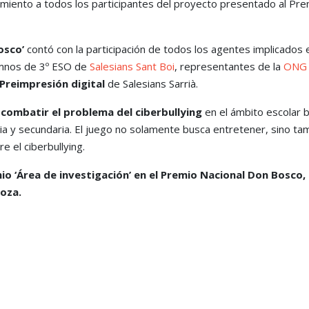
cimiento a todos los participantes del proyecto presentado al Pr
osco’
contó con la participación de todos los agentes implicados 
umnos de 3º ESO de
Salesians Sant Boi
, representantes de la
ONG
Preimpresión digital
de Salesians Sarrià.
 combatir el problema del ciberbullying
en el ámbito escolar 
ia y secundaria. El juego no solamente busca entretener, sino ta
e el ciberbullying.
io ‘Área de investigación’ en el Premio Nacional Don Bosco,
oza.