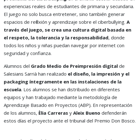
experiencias reales de estudiantes de primaria y secundaria.
El juego no solo busca entretener, sino también generar
espacios de reflexión y aprendizaje sobre el ciberbullying.
A
través del juego, se crea una cultura digital basada en
el respeto, la tolerancia y la responsabilidad
, donde
todos los niños y niñas puedan navegar por internet con
seguridad y confianza.
Alumnos del
Grado Medio de Preimpresión digital
de
Salesians Sarrià han realizado
el diseño, la impresión y el
packaging íntegramente en las instalaciones de la
escuela
. Los alumnos se han distribuido en diferentes
equipos y han trabajado mediante la metodología de
Aprendizaje Basado en Proyectos (ABP). En representación
de los alumnos,
Èlia Carreras
y
Aleix Bueno
defenderán
estos días el proyecto ante el tribunal del Premio Don Bosco.