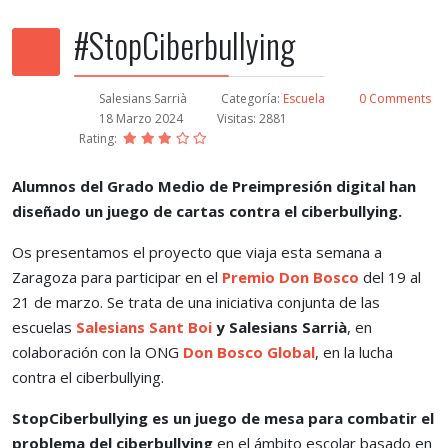
#StopCiberbullying
Salesians Sarrià
Categoría:
Escuela
0 Comments
18 Marzo 2024
Visitas: 2881
Rating:
Alumnos del Grado Medio de Preimpresión digital han
diseñado un juego de cartas contra el ciberbullying.
Os presentamos el proyecto que viaja esta semana a
Zaragoza para participar en el
Premio
Don Bosco
del 19 al
21 de marzo. Se trata de una iniciativa conjunta de las
escuelas
Salesians Sant Boi
y Salesians Sarrià
, en
colaboración con la ONG
Don Bosco Global
, en la lucha
contra el ciberbullying.
StopCiberbullying es un juego de mesa para combatir el
problema del ciberbullying
en el ámbito escolar basado en