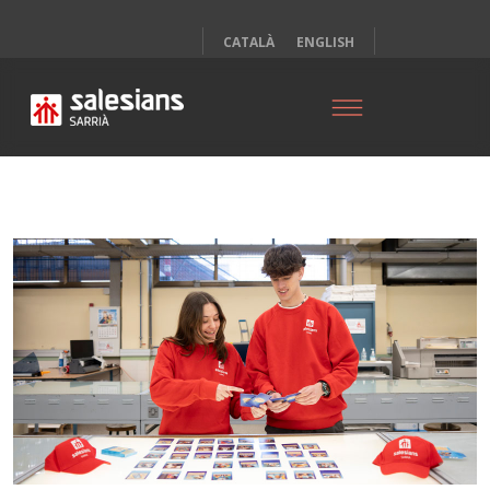
CATALÀ
ENGLISH