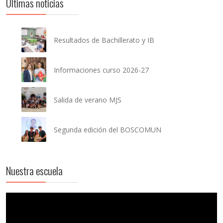
Últimas noticias
Resultados de Bachillerato y IB
Informaciones curso 2026-27
Salida de verano MJS
Segunda edición del BOSCOMUN
Nuestra escuela