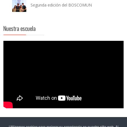
Segunda edición del BOSCOMUN
Nuestra escuela
Etiquetas populares
Utilizamos cookies para mejorar su experiencia en nuestro sitio web. Al