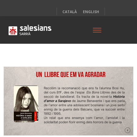
CATALÀ
ENGLISH