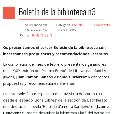
Boletín de la biblioteca n3
Salesians Sarrià
Categoría:
Escuela
0 Comments
10 Febrero 2021
Visitas: 3096
Rating:
Os presentamos el tercer Boletín de la biblioteca con
interesantes propuestas y recomendaciones literarias.
La compilación del mes de febrero presenta los ganadores
de la XXIX edición del Premio Edebé de Literatura Infantil y
juvenil,
Juan Ramón Santos
y
Pablo
Gutiérrez
y diferentes
propuestas y recomendaciones literarias.
En este boletín participa la alumna
Bosi Hu
del curso B1F
desde el espacio ‘Bons Llibres’ de la sección de Bachillerato
que destaca la novela ‘Història d’amor a Sarajevo’ de
Jaume
Benavente
. Podéis descubrir la biblioteca Clarà del barrio de