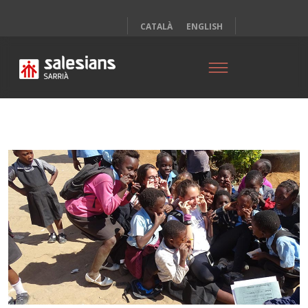
CATALÀ
ENGLISH