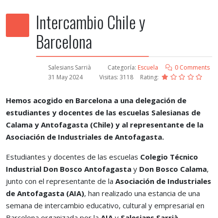
Intercambio Chile y
Barcelona
Salesians Sarrià
Categoría:
Escuela
0 Comments
31 May 2024
Visitas: 3118
Rating:
Hemos acogido en Barcelona a una delegación de
estudiantes y docentes de las escuelas Salesianas de
Calama y Antofagasta (Chile) y al representante de la
Asociación de Industriales de Antofagasta.
Estudiantes y docentes de las escuelas
Colegio Técnico
Industrial Don Bosco Antofagasta
y
Don Bosco Calama
,
junto con el representante de la
Asociación
de Industriales
de Antofagasta (AIA)
, han realizado una estancia de una
semana de intercambio educativo, cultural y empresarial en
Barcelona organizada por la
AIA
y
Salesians
Sarrià
.