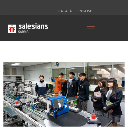
CATALÀ
ENGLISH