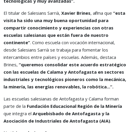
tecnológicas y muy avanzadas”.
El titular de Salesians Sarrià,
Xavier Brines
, afirma que
“esta
visita ha sido una muy buena oportunidad para
compartir conocimiento y experiencias con otras
escuelas salesianas que están fuera de nuestro
continente”
. Como escuela con vocación internacional,
desde Salesians Sarrià se trabaja para fomentar los
intercambios entre países y escuelas. Además, destaca
Brines,
“queremos consolidar este acuerdo estratégico
con las escuelas de Calama y Antofagasta en sectores
industriales y tecnológicos pioneros como la mecánica,
la minería, las energías renovables, la robótica...”.
Las escuelas salesianas de Antofagasta y Calama forman
parte de la
Fundación Educacional Región de la Minería
que integra el
Arquebisbado de Antofagasta y la
Asociación de Industriales de Antofagasta (AIA)
.