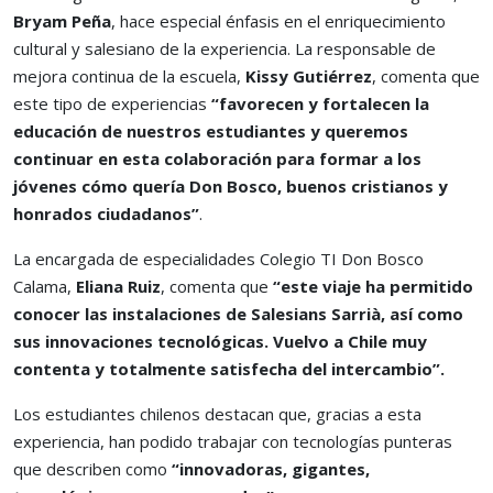
Bryam Peña
, hace especial énfasis en el enriquecimiento
cultural y salesiano de la experiencia. La responsable de
mejora continua de la escuela,
Kissy Gutiérrez
, comenta que
este tipo de experiencias
“favorecen y fortalecen la
educación de nuestros estudiantes y queremos
continuar en esta colaboración para formar a los
jóvenes cómo quería Don Bosco, buenos cristianos y
honrados ciudadanos”
.
La encargada de especialidades Colegio TI Don Bosco
Calama,
Eliana Ruiz
, comenta que
“este viaje ha permitido
conocer las instalaciones de Salesians Sarrià, así como
sus innovaciones tecnológicas. Vuelvo a Chile muy
contenta y totalmente satisfecha del intercambio”.
Los estudiantes chilenos destacan que, gracias a esta
experiencia, han podido trabajar con tecnologías punteras
que describen como
“innovadoras, gigantes,