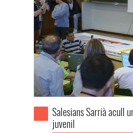
Salesians Sarrià acull u
juvenil