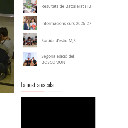
Resultats de Batxillerat i IB
Informacions curs 2026-27
Sortida d’estiu MJS
Segona edició del
BOSCOMUN
La nostra escola