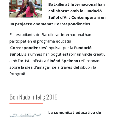
Batxillerat Internacional han
col·laborat amb la Fundació
Suñol d'Art Contemporani en
un projecte anomenat Correspondències.
Els estudiants de Batxillerat Internacional han
participat en el programa educatiu
‘Correspondències’
impulsat per la
Fundació
Suñol.
Els alumnes han pogut establir un vincle creatiu
amb l'artista plàstica
Sinéad Spelman
reflexionant
sobre la idea d'amagar-se a través del dibuix i la
fotografia.
Bon Nadal i feliç 2019
La comunitat educativa de