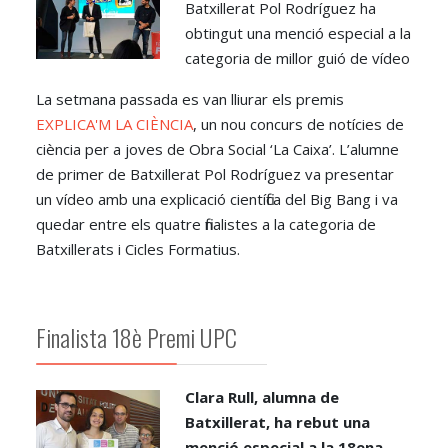
Batxillerat Pol Rodríguez ha
obtingut una menció especial a la
categoria de millor guió de vídeo
La setmana passada es van lliurar els premis
EXPLICA'M LA CIÈNCIA
, un nou concurs de notícies de
ciència per a joves de Obra Social ‘La Caixa’. L’alumne
de primer de Batxillerat Pol Rodríguez va presentar
un vídeo amb una explicació científica del Big Bang i va
quedar entre els quatre finalistes a la categoria de
Batxillerats i Cicles Formatius.
Finalista 18è Premi UPC
Clara Rull, alumna de
Batxillerat, ha rebut una
menció especial a la 18ena