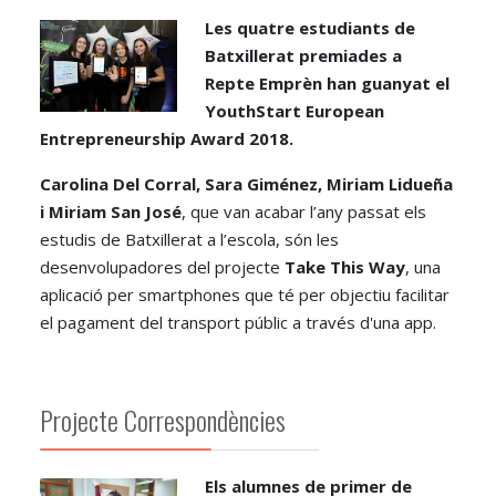
Les quatre estudiants de
Batxillerat premiades a
Repte Emprèn han guanyat el
YouthStart European
Entrepreneurship Award 2018.
Carolina Del Corral, Sara Giménez, Miriam Lidueña
i Miriam San José
, que van acabar l’any passat els
estudis de Batxillerat a l’escola, són les
desenvolupadores del projecte
Take This Way
, una
aplicació per smartphones que té per objectiu facilitar
el pagament del transport públic a través d'una app.
Projecte Correspondències
Els alumnes de primer de