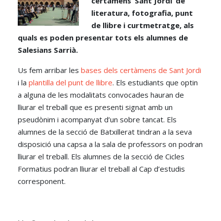
certàmens ‘Sant Jordi’ de
literatura, fotografia, punt
de llibre i curtmetratge, als
quals es poden presentar tots els alumnes de
Salesians Sarrià.
Us fem arribar les
bases dels certàmens de Sant Jordi
i la
plantilla del punt de llibre
. Els estudiants que optin
a alguna de les modalitats convocades hauran de
lliurar el treball que es presenti signat amb un
pseudònim i acompanyat d’un sobre tancat. Els
alumnes de la secció de Batxillerat tindran a la seva
disposició una capsa a la sala de professors on podran
lliurar el treball. Els alumnes de la secció de Cicles
Formatius podran lliurar el treball al Cap d’estudis
corresponent.