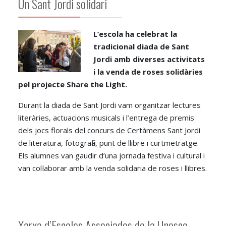
Un Sant Jordi solidari
L’escola ha celebrat la
tradicional diada de Sant
Jordi amb diverses activitats
i la venda de roses solidàries
pel projecte Share the Light.
Durant la diada de Sant Jordi vam organitzar lectures
literàries, actuacions musicals i l’entrega de premis
dels jocs florals del concurs de Certàmens Sant Jordi
de literatura, fotografia, punt de llibre i curtmetratge.
Els alumnes van gaudir d’una jornada festiva i cultural i
van col·laborar amb la venda solidaria de roses i llibres.
Xarxa d’Escoles Associades de la Unesco