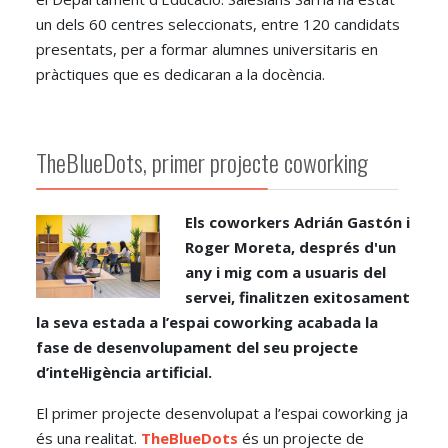
un dels 60 centres seleccionats, entre 120 candidats
presentats, per a formar alumnes universitaris en
pràctiques que es dedicaran a la docència.
TheBlueDots, primer projecte coworking
Els coworkers Adrián Gastón i
Roger Moreta, després d'un
any i mig com a usuaris del
servei, finalitzen exitosament
la seva estada a l’espai coworking acabada la
fase de desenvolupament del seu projecte
d’intel·ligència artificial.
El primer projecte desenvolupat a l’espai coworking ja
és una realitat.
TheBlueDots
és un projecte de