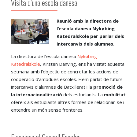
Visita d’una escola danesa
Reunió amb la directora de
l’escola danesa Nykøbing
Katedralskole per parlar dels
intercanvis dels alumnes.
La directora de l’escola danesa
Nykøbing
Katedralskole
, Kirsten Danving, ens ha visitat aquesta
setmana amb l’objectiu de concretar les accions de
cooperació d’ambdues escoles. Hem parlat de futurs
intercanvis d’alumnes de Batxillerat i la
promoció de
la internacionalització
dels estudiants. La
mobilitat
ofereix als estudiants altres formes de relacionar-se i
entendre un món sense fronteres.
Eleccions al Consell Escolar