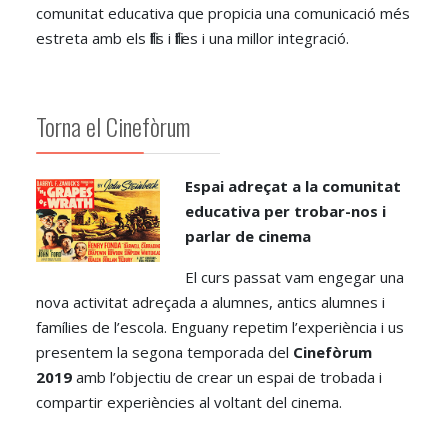
comunitat educativa que propicia una comunicació més
estreta amb els fills i filles i una millor integració.
Torna el Cinefòrum
Espai adreçat a la comunitat
educativa per trobar-nos i
parlar de cinema
El curs passat vam engegar una
nova activitat adreçada a alumnes, antics alumnes i
famílies de l’escola. Enguany repetim l’experiència i us
presentem la segona temporada del
Cinefòrum
2019
amb l’objectiu de crear un espai de trobada i
compartir experiències al voltant del cinema.