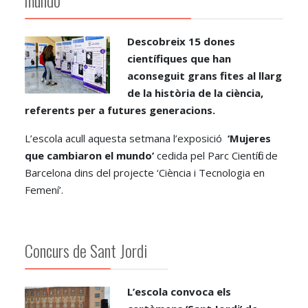
mundo’
Descobreix 15 dones
científiques que han
aconseguit grans fites al llarg
de la història de la ciència,
referents per a futures generacions.
L’escola acull aquesta setmana l’exposició
‘Mujeres
que cambiaron el mundo’
cedida pel Parc Científic de
Barcelona dins del projecte ‘Ciència i Tecnologia en
Femení’.
Concurs de Sant Jordi
L’escola convoca els