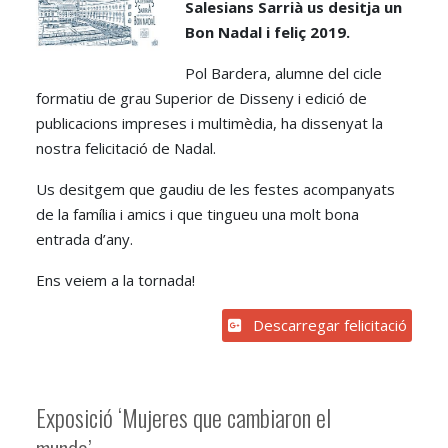
Salesians Sarrià us desitja un
Bon Nadal i feliç 2019.
Pol Bardera, alumne del cicle
formatiu de grau Superior de Disseny i edició de
publicacions impreses i multimèdia, ha dissenyat la
nostra felicitació de Nadal.
Us desitgem que gaudiu de les festes acompanyats
de la família i amics i que tingueu una molt bona
entrada d’any.
Ens veiem a la tornada!
Descarregar felicitació
Exposició ‘Mujeres que cambiaron el