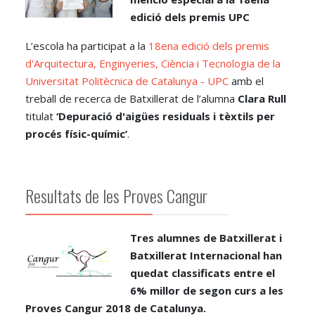
edició dels premis UPC
L’escola ha participat a la
18ena edició dels premis
d'Arquitectura, Enginyeries, Ciència i Tecnologia de la
Universitat Politècnica de Catalunya - UPC
amb el
treball de recerca de Batxillerat de l’alumna
Clara Rull
titulat
‘Depuració d'aigües residuals i tèxtils per
procés físic-químic’
.
Resultats de les Proves Cangur
Tres alumnes de Batxillerat i
Batxillerat Internacional han
quedat classificats entre el
6% millor de segon curs a les
Proves Cangur 2018 de Catalunya.