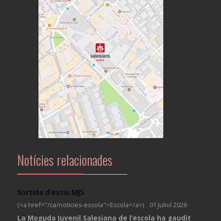
Notícies relacionades
Sortida d’estiu MJS
(<a href="/ca/noticies-escola">Escola</a>)
01 Juliol 2026
La Moguda Juvenil Salesiana de l’escola ha gaudit