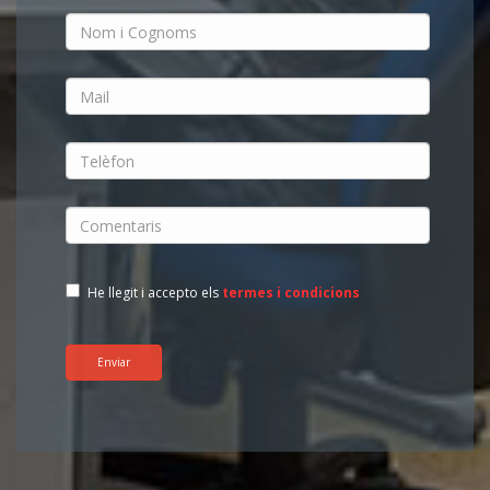
He llegit i accepto els
termes i condicions
Enviar