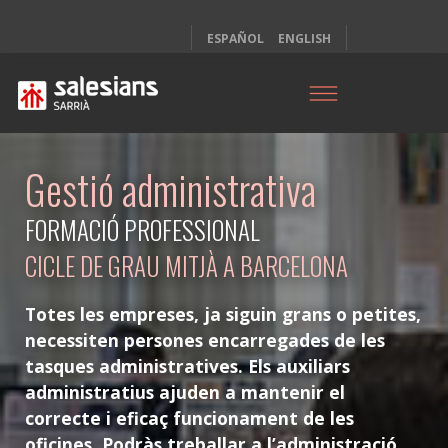
ESPAÑOL
ENGLISH
Gestió administrativa
FORMACIÓ PROFESSIONAL
CICLE DE GRAU MITJÀ A BARCELONA
Totes les empreses, ja siguin grans o petites,
necessiten persones encarregades de les
tasques administratives. Els auxiliars
administratius ajuden a mantenir el
correcte i eficaç funcionament de les
oficines. Podràs treballar a l’administració