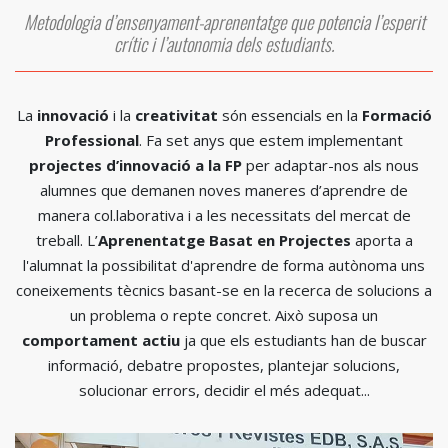
Metodologia d’ensenyament-aprenentatge que potencia l’esperit
crític i l’autonomia dels estudiants.
La
innovació
i la
creativitat
són essencials en la
Formació
Professional
. Fa set anys que estem implementant
projectes d’innovació a la FP
per adaptar-nos als nous
alumnes que demanen noves maneres d’aprendre de
manera col.laborativa i a les necessitats del mercat de
treball. L’
Aprenentatge Basat en Projectes
aporta a
l'alumnat la possibilitat d'aprendre de forma autònoma uns
coneixements tècnics basant-se en la recerca de solucions a
un problema o repte concret. Això suposa un
comportament actiu
ja que els estudiants han de buscar
informació, debatre propostes, plantejar solucions,
solucionar errors, decidir el més adequat...