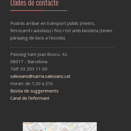
Dades de contacte
Podràs arribar en transport públic (metro,
ferrocarril i autobús) i fins i tot amb bicicleta (tenim
pàrquing de bicis a l'escola).
Passeig Sant Joan Bosco, 42.
08017 - Barcelona
Telf: 93 203 11 00
salesians@sarria.salesians.cat
Horari: de 7,30 a 21h
Bústia de suggeriments
Canal de l'informant