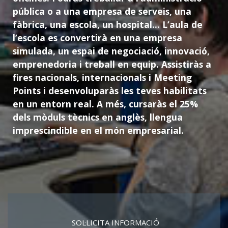
pública o a una empresa de serveis, una
fàbrica, una escola, un hospital...
L’aula de
l’escola es convertirà en una empresa
simulada, un espai de negociació, innovació,
emprenedoria i treball en equip. Assistiràs a
fires nacionals, internacionals i Meeting
Points i desenvoluparàs les teves habilitats
en un entorn real.
A més, cursaràs el 25%
dels mòduls tècnics en anglès, llengua
imprescindible en el món empresarial.
SOL·LICITA INFORMACIÓ