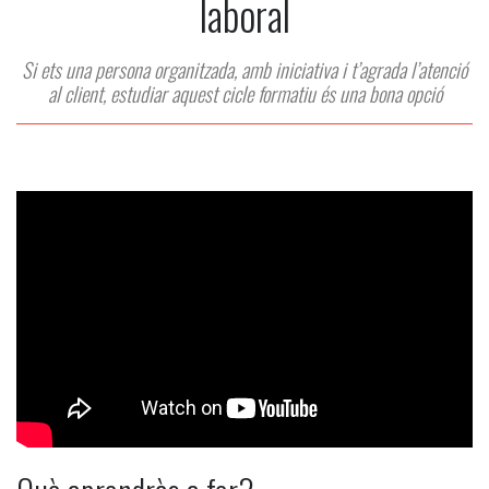
laboral
Si ets una persona organitzada, amb iniciativa i t’agrada l’atenció
al client, estudiar aquest cicle formatiu és una bona opció