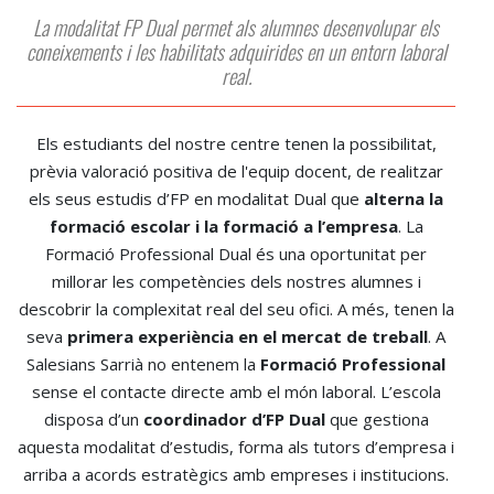
La modalitat FP Dual permet als alumnes desenvolupar els
coneixements i les habilitats adquirides en un entorn laboral
real.
Els estudiants del nostre centre tenen la possibilitat,
prèvia valoració positiva de l'equip docent, de realitzar
els seus estudis d’FP en modalitat Dual que
alterna la
formació escolar i la formació a l’empresa
. La
Formació Professional Dual és una oportunitat per
millorar les competències dels nostres alumnes i
descobrir la complexitat real del seu ofici. A més, tenen la
seva
primera experiència en el mercat de treball
. A
Salesians Sarrià no entenem la
Formació Professional
sense el contacte directe amb el món laboral. L’escola
disposa d’un
coordinador d’FP Dual
que gestiona
aquesta modalitat d’estudis, forma als tutors d’empresa i
arriba a acords estratègics amb empreses i institucions.