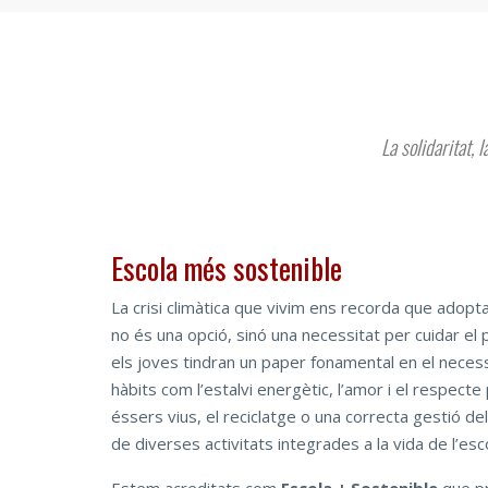
La solidaritat, 
Escola més sostenible
La crisi climàtica que vivim ens recorda que adopta
no és una opció, sinó una necessitat per cuidar el 
els joves tindran un paper fonamental en el nece
hàbits com l’estalvi energètic, l’amor i el respecte 
éssers vius, el reciclatge o una correcta gestió de
de diverses activitats integrades a la vida de l’esc