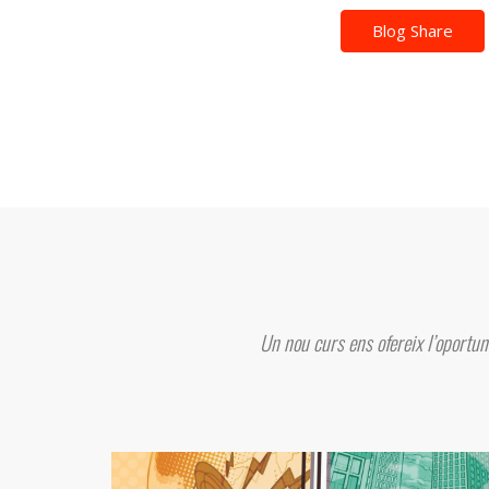
Blog Share
Un nou curs ens ofereix l’oportuni