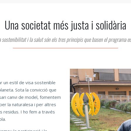
Una societat més justa i solidària
la sostenibilitat i la salut són els tres principis que basen el programa e
r un estil de visa sostenible
planeta. Sota la convicció que
ssari canvi de model, fomentem
per la naturalesa i per altres
ls residus. I ho fem a través
ola.