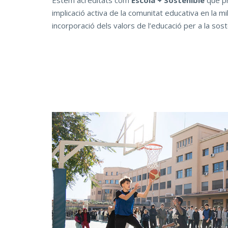
Estem acreditats com
Escola + Sostenible
que pr
implicació activa de la comunitat educativa en la mi
incorporació dels valors de l’educació per a la sosten