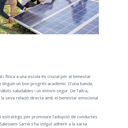
l i física a una escola és crucial per al benestar
e tinguin un bon progrés acadèmic. D’una banda,
 hàbits saludables i un entorn segur. De l’altra,
a la seva relació directa amb el benestar emocional
i estratègic per promoure l’adopció de conductes
alesians Sarrià s’ha volgut adherir a la xarxa