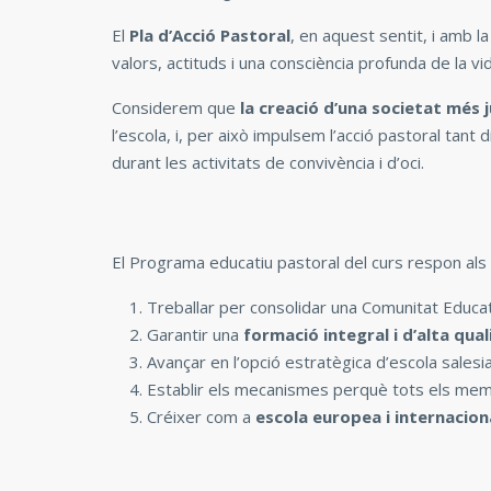
El
Pla d’Acció Pastoral
, en aquest sentit, i amb 
valors, actituds i una consciència profunda de la vi
Considerem que
la creació d’una societat més j
l’escola, i, per això impulsem l’acció pastoral tant di
durant les activitats de convivència i d’oci.
El Programa educatiu pastoral del curs respon als
Treballar per consolidar una Comunitat Educat
Garantir una
formació integral i d’alta qua
Avançar en l’opció estratègica d’escola salesi
Establir els mecanismes perquè tots els mem
Créixer com a
escola europea i internacion