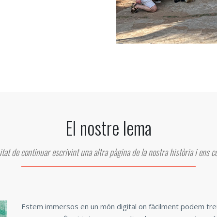
El nostre lema
tat de continuar escrivint una altra pàgina de la nostra història i ens c
Estem immersos en un món digital on fàcilment podem treure