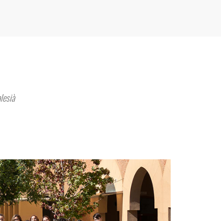
lesià