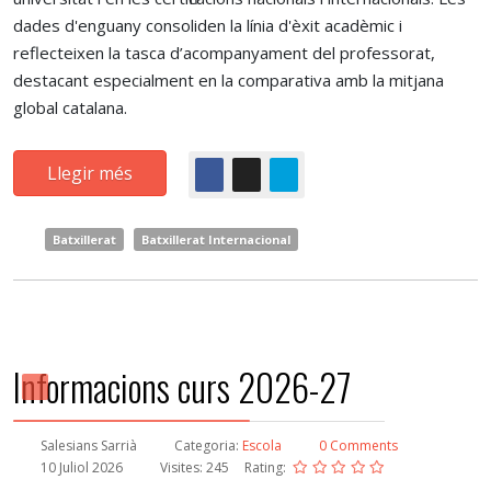
dades d'enguany consoliden la línia d'èxit acadèmic i
reflecteixen la tasca d’acompanyament del professorat,
destacant especialment en la comparativa amb la mitjana
global catalana.
Llegir més
Batxillerat
Batxillerat Internacional
Informacions curs 2026-27
Salesians Sarrià
Categoria:
Escola
0 Comments
10 Juliol 2026
Visites: 245
Rating: