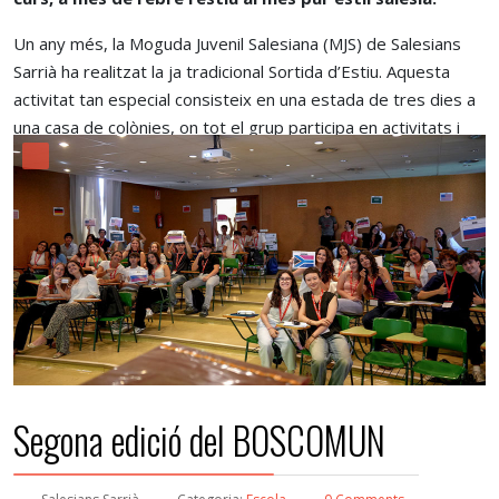
Un any més, la Moguda Juvenil Salesiana (MJS) de Salesians
Sarrià ha realitzat la ja tradicional Sortida d’Estiu. Aquesta
activitat tan especial consisteix en una estada de tres dies a
una casa de colònies, on tot el grup participa en activitats i
dinàmiques preparades per l’equip de monitors i monitores
de la moguda i la pastoral de l’escola.
Llegir més
Pastoral
Segona edició del BOSCOMUN