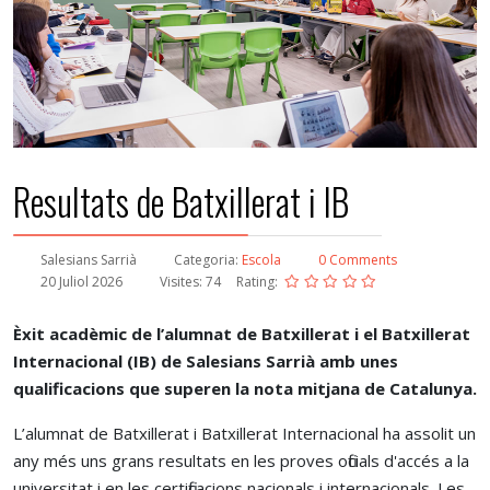
Resultats de Batxillerat i IB
Salesians Sarrià
Categoria:
Escola
0 Comments
20 Juliol 2026
Visites: 74
Rating:
Èxit acadèmic de l’alumnat de Batxillerat i el Batxillerat
Internacional (IB) de Salesians Sarrià amb unes
qualificacions que superen la nota mitjana de Catalunya.
L’alumnat de Batxillerat i Batxillerat Internacional ha assolit un
any més uns grans resultats en les proves oficials d'accés a la
universitat i en les certificacions nacionals i internacionals. Les