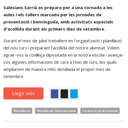
Salesians Sarrià es prepara per a una tornada a les
aules i els tallers marcada per les jornades de
presentació i benvinguda, amb activitats especials
d'acollida durant els primers dies de setembre.
Durant el mes de juliol treballem en l'organització i planificació
del nou curs i preparant l’acollida del nostre alumnat. Volem
agrair-vos la confiança dipositada en la nostra escola i avançar-
vos algunes informacions de cara a l'inici de curs, les quals
ampliarem de manera més detallada el proper mes de
setembre.
Llegir més
Batxillerat
Batxillerat Internacional
Formació professional