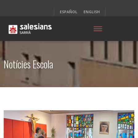
ESPAÑOL
ENGLISH
Notícies Escola