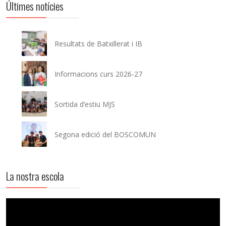
Últimes notícies
Resultats de Batxillerat i IB
Informacions curs 2026-27
Sortida d’estiu MJS
Segona edició del BOSCOMUN
La nostra escola