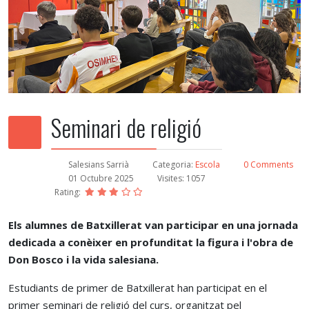
Seminari de religió
Salesians Sarrià
Categoria:
Escola
0 Comments
01 Octubre 2025
Visites: 1057
Rating:
Els alumnes de Batxillerat van participar en una jornada
dedicada a conèixer en profunditat la figura i l'obra de
Don Bosco i la vida salesiana.
Estudiants de primer de Batxillerat han participat en el
primer seminari de religió del curs, organitzat pel