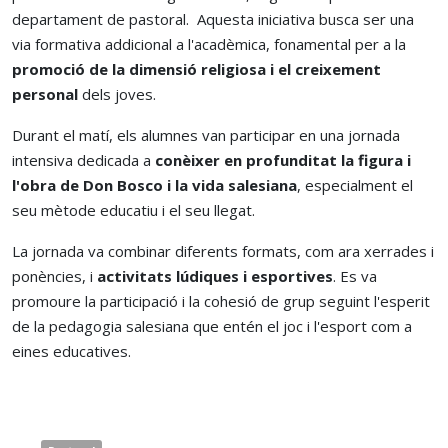
departament de pastoral. Aquesta iniciativa busca ser una
via formativa addicional a l'acadèmica, fonamental per a la
promoció de la dimensió religiosa i el creixement
personal
dels joves.
Durant el matí, els alumnes van participar en una jornada
intensiva dedicada a
conèixer en profunditat la figura i
l'obra de Don Bosco i la vida salesiana
, especialment el
seu mètode educatiu i el seu llegat.
La jornada va combinar diferents formats, com ara xerrades i
ponències, i
activitats lúdiques i esportives
. Es va
promoure la participació i la cohesió de grup seguint l'esperit
de la pedagogia salesiana que entén el joc i l'esport com a
eines educatives.