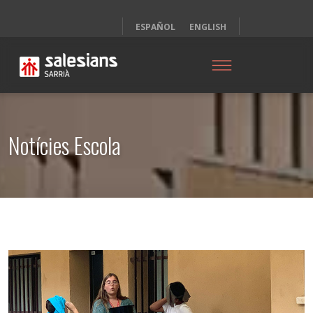
ESPAÑOL
ENGLISH
Notícies Escola