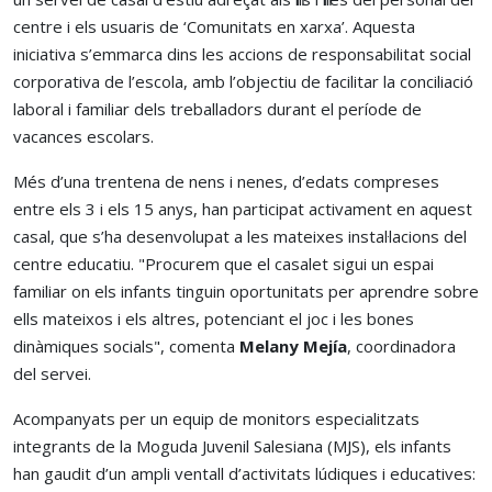
centre i els usuaris de ‘Comunitats en xarxa’. Aquesta
iniciativa s’emmarca dins les accions de responsabilitat social
corporativa de l’escola, amb l’objectiu de facilitar la conciliació
laboral i familiar dels treballadors durant el període de
vacances escolars.
Més d’una trentena de nens i nenes, d’edats compreses
entre els 3 i els 15 anys, han participat activament en aquest
casal, que s’ha desenvolupat a les mateixes instal·lacions del
centre educatiu. "Procurem que el casalet sigui un espai
familiar on els infants tinguin oportunitats per aprendre sobre
ells mateixos i els altres, potenciant el joc i les bones
dinàmiques socials", comenta
Melany Mejía
, coordinadora
del servei.
Acompanyats per un equip de monitors especialitzats
integrants de la Moguda Juvenil Salesiana (MJS), els infants
han gaudit d’un ampli ventall d’activitats lúdiques i educatives: