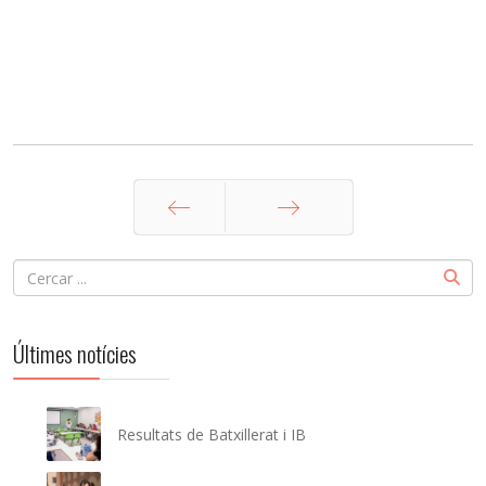
Ant
Següent
Últimes notícies
Resultats de Batxillerat i IB