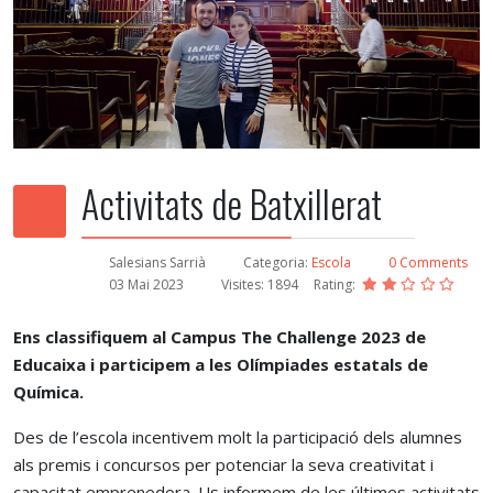
Activitats de Batxillerat
Salesians Sarrià
Categoria:
Escola
0 Comments
03 Mai 2023
Visites: 1894
Rating:
Ens classifiquem al Campus The Challenge 2023 de
Educaixa i participem a les Olímpiades estatals de
Química.
Des de l’escola incentivem molt la participació dels alumnes
als premis i concursos per potenciar la seva creativitat i
capacitat emprenedora. Us informem de les últimes activitats