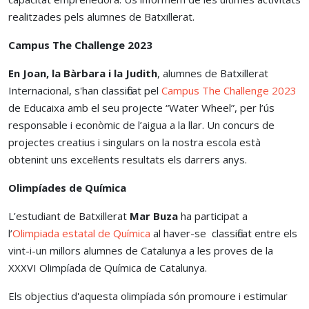
realitzades pels alumnes de Batxillerat.
Campus The Challenge 2023
En Joan, la Bàrbara i la Judith
, alumnes de Batxillerat
Internacional, s'han classificat pel
Campus The Challenge 2023
de Educaixa amb el seu projecte “Water Wheel”, per l’ús
responsable i econòmic de l’aigua a la llar. Un concurs de
projectes creatius i singulars on la nostra escola està
obtenint uns excel·lents resultats els darrers anys.
Olimpíades de Química
L’estudiant de Batxillerat
Mar Buza
ha participat a
l’
Olimpiada estatal de Química
al haver-se classificat entre els
vint-i-un millors alumnes de Catalunya a les proves de la
XXXVI Olimpíada de Química de Catalunya.
Els objectius d'aquesta olimpíada són promoure i estimular