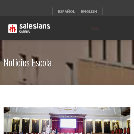
ESPAÑOL
ENGLISH
Notícies Escola