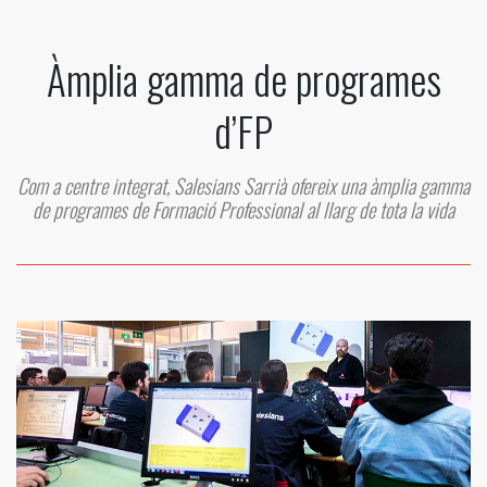
Àmplia gamma de programes
d’FP
Com a centre integrat, Salesians Sarrià ofereix una àmplia gamma
de programes de Formació Professional al llarg de tota la vida