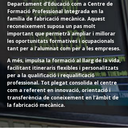
Departament d’Educació com a Centre de
Formació Professional Integrada en la
família de fabricació mecànica. Aquest
reconeixement suposa un pas molt
important que permetrà ampliar i millorar
les oportunitats formatives i ocupacionals
tant per a l’alumnat com per a les empreses.
A més, impulsa la formació al llarg de la vida,
facilitant itineraris flexibles i personalitzats
per a la qualificació i requalificació
professional. Tot plegat consolida el centre
com a referent en innovació, orientació i
transferència de coneixement en l’àmbit de
la fabricació mecànica.