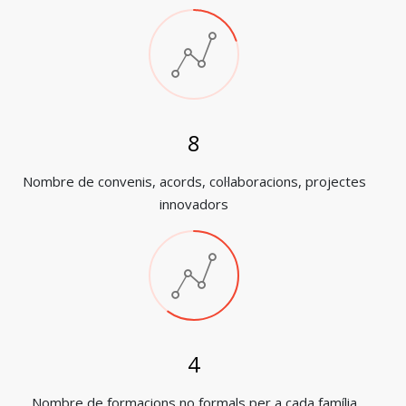
10
Nombre de convenis, acords, col·laboracions, projectes
innovadors
5
Nombre de formacions no formals per a cada família