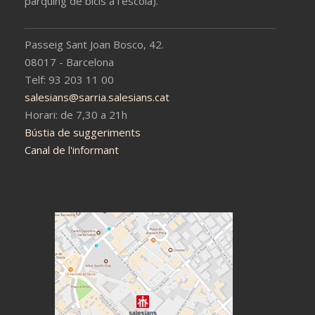
pàrquing de bicis a l'escola).
Passeig Sant Joan Bosco, 42.
08017 - Barcelona
Telf: 93 203 11 00
salesians@sarria.salesians.cat
Horari: de 7,30 a 21h
Bústia de suggeriments
Canal de l'informant